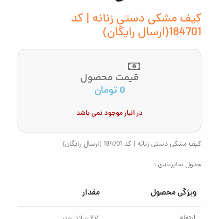
کیف مشکی دستی زنانه | کد
184701(ارسال رایگان)
قیمت محصول
0
تومان
در انبار موجود نمی باشد
کیف مشکی دستی زنانه | کد 184701 (ارسال رایگان)
جدول سایزبندی :
ویژگی محصول
مقدار
ارتفاع
۲۷ سانتی‌متر