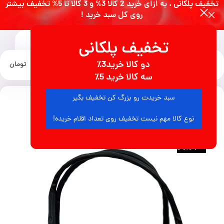
تخفیف پلکانی ، به ازای خرید 2 کالا 3% و 3 کالا تا 5% تخفیف بیشتر
روی کل سبد خرید !
تخفیف پلکانی
0
دو کالا خرید3٪
منو
0
تومان
خانه
انواع کیف زنانه
سه کالا خرید 5٪
سبد خریدت رو بزرگ کن تخفیف بگیر
8
نفر در حال مشاهده محصول هستند
نوع کالا مهم نیست تخفیف روی تعداد اقلام خریده!
اتمام موجودی