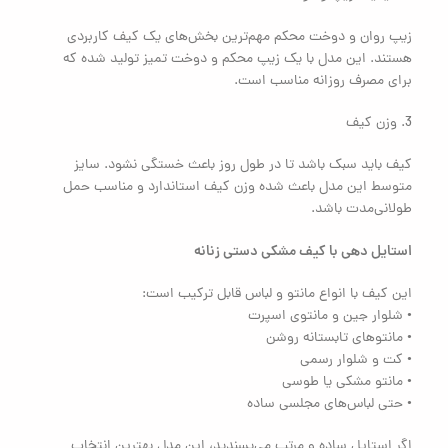
زیپ روان و دوخت محکم مهم‌ترین بخش‌های یک کیف کاربردی
هستند. این مدل با یک زیپ محکم و دوخت تمیز تولید شده که
برای مصرف روزانه مناسب است.
3. وزن کیف
کیف باید سبک باشد تا در طول روز باعث خستگی نشود. سایز
متوسط این مدل باعث شده وزن کیف استاندارد و مناسب حمل
طولانی‌مدت باشد.
استایل دهی با کیف مشکی دستی زنانه
این کیف با انواع مانتو و لباس قابل ترکیب است:
• شلوار جین و مانتوی اسپرت
• مانتوهای تابستانه روشن
• کت و شلوار رسمی
• مانتو مشکی یا طوسی
• حتی لباس‌های مجلسی ساده
اگر استایل ساده و مرتب می‌پسندید، این مدل بهترین انتخاب