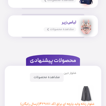
مشاهده محصولات
لباس زیر
مشاهده محصولات
محصولات پیشنهادی
شلوار جین
مشاهده محصولات
شلوار زنانه واید پارچه ای براق |کد ۴۲۹۸۱۱(ارسال رایگان)