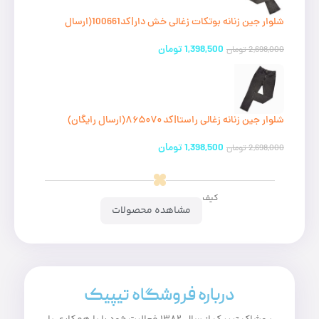
شلوار جین زنانه بوتکات زغالی خش دار|کد100661(ارسال
رایگان)
1,398,500
تومان
2,698,000
تومان
شلوار جین زنانه زغالی راستا|کد ۸۶۵۰۷۰(ارسال رایگان)
1,398,500
تومان
2,698,000
تومان
کیف
مشاهده محصولات
درباره فروشگاه تیپیک