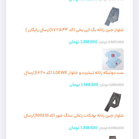
شلوار جین زنانه بگ آبی یخی |کد ۱۷۲۵۴۴(ارسال رایگان )
1,398,500
تومان
2,597,000
تومان
ست دوتیکه زنانه تیشرت و شلوار LOEWE |کد ۱۶۲۰(ارسال
رایگان)
1,468,500
تومان
1,898,000
تومان
شلوار جین زنانه بوتکات زغالی سنگ شور |کد100210(ارسال
رایگان)
1,398,500
تومان
2,698,000
تومان