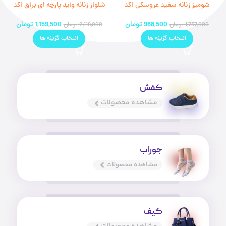
شومیز زنانه سفید عروسکی |کد
شلوار زنانه واید پارچه ای براق |کد
۴۲۸۱۱۰(ارسال رایگان)
۴۲۹۸۱۱(ارسال رایگان)
968,500
تومان
1,159,500
تومان
1,737,000
تومان
2,118,000
تومان
انتخاب گزینه ها
انتخاب گزینه ها
کفش
مشاهده محصولات
جوراب
مشاهده محصولات
کیف