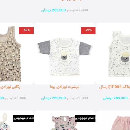
کد111304(ارسال رایگان)
269,500
تومان
398,000
تومان
-32%
-21%
رکابی نوزادی بره|کد 111004(ارسال
تیشرت نوزادی بره|
رکابی نوزادی
یگان)
کد126501(ارسال رایگان)
697010(ارسال رایگان)
289,000
تومان
269,500
تومان
500
339,000
تومان
379,000
تومان
اتمام موجودی
اتمام موجودی