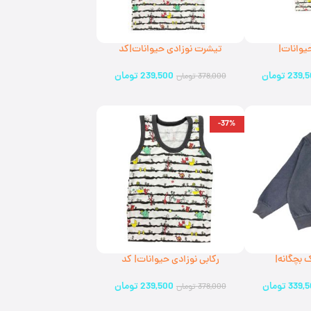
حیوانات|
تیشرت نوزادی حیوانات|کد
089706(ارسال رایگان)
239,
تومان
239,500
تومان
378,000
تومان
-37%
 بچگانه|
رکابی نوزادی حیوانات| کد
089701(ارسال رایگان)
339,
تومان
239,500
تومان
378,000
تومان