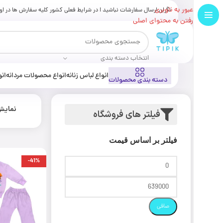
تخفیف پلکانی ، به ازای خرید 2 کالا 3% و 3 کالا تا 5% تخفیف بیشتر روی کل سبد خرید !
عبور به ناوبری
نگران ارسال سفارشات نباشید ! در شرایط فعلی کشور کلیه سفارش ها در ا
رفتن به محتوای اصلی
انتخاب دسته بندی
انواع لباس زنانه
انواع محصولات مردانه
انو
دسته بندی محصولات
نمای
فیلتر های فروشگاه
فیلتر بر اساس قیمت
-41%
صافی