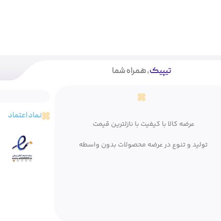
تیپیک
، همراه شما
نماد اعتماد
عرضه کالا با کیفیت با نازلترین قیمت
تولید و تنوع در عرضه محصولات بدون واسطه