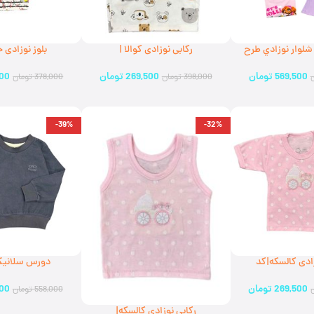
وار نوزادي طرح
رکابی نوزادی کوالا |
بلوز نوزادی 
کد269477(ارسال رایگان)
کد089705(ارسال رایگان)
569,500
تومان
269,500
تومان
500
398,000
تومان
378,000
تومان
-39%
-32%
ادی کالسکه|کد
دورس سلانیک
کد8609(ارسال رایگان)
269,500
تومان
500
558,000
تومان
رکابی نوزادی کالسکه|