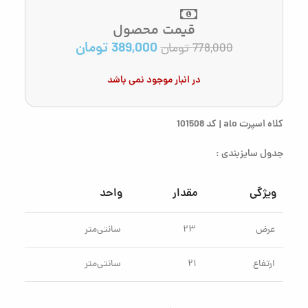
قیمت محصول
389,000
تومان
778,000
تومان
در انبار موجود نمی باشد
کلاه اسپرت alo | کد 101508
جدول سایزبندی :
ویژگی
مقدار
واحد
عرض
۲۳
سانتی‌متر
ارتفاع
۲۱
سانتی‌متر