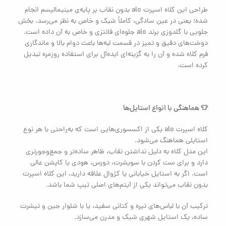
طراحی این کلاه اسپرت alo بدون نقاب بر پایه‌ی مینیمالیسم انجام
شده؛ یعنی در عین سادگی، کاملاً شیک و خاص به نظر می‌رسد. بخش
جلویی با گلدوزی برند alo جلوه‌ای فانتزی و خاص به آن داده است.
دوخت‌های دقیق و تمیز در قسمت لبه‌ها باعث دوام بالا و ماندگاری
فرم کلاه شده و آن را به گزینه‌ای ایده‌آل برای استفاده روزمره تبدیل
کرده است.
👕 هماهنگی با انواع استایل‌ها
کلاه اسپرت alo یکی از اکسسوری‌هایی است که به‌راحتی با هر نوع
استایلی هماهنگ می‌شود.
این مدل کلاه به دلیل نداشتن نقاب، ظاهر ساده‌تر و جمع‌وجورتری
دارد و برای ست کردن با سویشرت، دورس، هودی یا کاپشن عالی
است. اگر به استایل خیابانی یا کژوال علاقه دارید، این کلاه اسپرت
بدون نقاب می‌تواند یکی از آیتم‌های اصلی تیپ شما باشد.
ترکیب آن با لباس‌های تیره و کتانی سفید، یا با شلوار جین و تیشرت
ساده، یک استایل شهری شیک و مدرن می‌سازد.