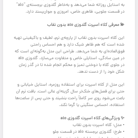
به استایل روزانه شما می‌دهد و به‌خاطر گلدوزی برجسته‌ی “alo”
در قسمت جلویی، ظاهری خاص، امروزی و جوان‌پسند دارد.
💫 معرفی کلاه اسپرت گلدوزی alo بدون نقاب
این کلاه اسپرت بدون نقاب از پارچه‌ی نرم، لطیف و باکیفیتی تهیه
شده است که هم ظاهر شیک دارد و هم احساس راحتی
فوق‌العاده‌ای به شما می‌دهد. طراحی این مدل به‌گونه‌ای است که
در عین سادگی، استایلی خاص و متفاوت می‌سازد. گلدوزی alo
در جلوی کلاه با دوختی تمیز و محکم انجام شده تا در گذر زمان
شکل خود را از دست ندهد.
این مدل از کلاه اسپرت برای استفاده روزمره، استایل خیابانی و
حتی برای فصل‌های خنک‌تر سال گزینه‌ای عالی است. بافت نرم آن
باعث می‌شود روی سر کاملاً راحت بنشیند و حتی پس از ساعت‌ها
استفاده، احساس سنگینی یا گرما نکند.
✨ ویژگی‌های کلاه اسپرت گلدوزی alo
• مدل: کلاه اسپرت بدون نقاب
• طرح: گلدوزی برجسته alo در قسمت جلو