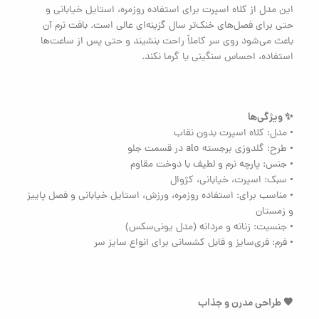
این مدل از کلاه اسپرت برای استفاده روزمره، استایل خیابانی و
حتی برای فصل‌های خنک‌تر سال گزینه‌ای عالی است. بافت نرم آن
باعث می‌شود روی سر کاملاً راحت بنشیند و حتی پس از ساعت‌ها
استفاده، احساس سنگینی یا گرما نکند.
✨ ویژگی‌ها
• مدل: کلاه اسپرت بدون نقاب
• طرح: گلدوزی برجسته alo در قسمت جلو
• جنس: پارچه نرم و لطیف با دوخت مقاوم
• سبک: اسپرت، خیابانی، کژوال
• مناسب برای: استفاده روزمره، ورزش، استایل خیابانی و فصل پاییز
و زمستان
• جنسیت: زنانه و مردانه (مدل یونی‌سکس)
• فرم: فری‌سایز و قابل کشسانی برای انواع سایز سر
🖤 طراحی مدرن و جذاب