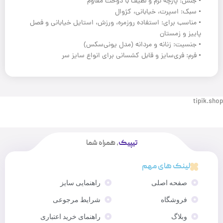
• جنس: پارچه نرم و لطیف با دوخت مقاوم
• سبک: اسپرت، خیابانی، کژوال
• مناسب برای: استفاده روزمره، ورزش، استایل خیابانی و فصل
پاییز و زمستان
• جنسیت: زنانه و مردانه (مدل یونی‌سکس)
• فرم: فری‌سایز و قابل کشسانی برای انواع سایز سر
tipik.shop
تیپیک
، همراه شما
لینک های مهم
صفحه اصلی
راهنمایی سایز
فروشگاه
شرایط مرجوعی
وبلاگ
راهنمای خرید اعتباری