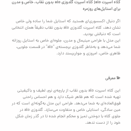
کلاه اسپرت alo| کلاه اسپرت گلدوزی alo بدون نقاب، خاص و مدرن
برای استایل‌های روزمره
اگر دنبال اکسسوری‌ای هستید که استایل شما را ساده ولی خاص
نشان دهد، کلاه اسپرت گلدوزی alo بدون نقاب دقیقاً همان انتخابی
است که دنبالش بودید.
این مدل با طراحی مینیمال و مدرن، جلوه‌ای خاص به استایل روزانه
شما می‌دهد و به‌خاطر گلدوزی برجسته‌ی “alo” در قسمت جلویی،
ظاهری خاص، امروزی و جوان‌پسند دارد.
💫 معرفی
این کلاه اسپرت alo بدون نقاب از پارچه‌ی نرم، لطیف و باکیفیتی
تهیه شده است که هم ظاهر شیک دارد و هم احساس راحتی
فوق‌العاده‌ای به شما می‌دهد. طراحی این مدل به‌گونه‌ای است که در
عین سادگی، استایلی خاص و متفاوت می‌سازد. گلدوزی alo در
جلوی کلاه با دوختی تمیز و محکم انجام شده تا در گذر زمان شکل
خود را از دست ندهد.