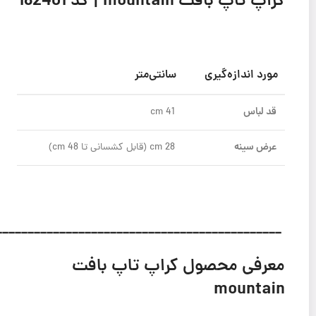
کراپ تاپ بافت mountain | کد 182401
مورد اندازه‌گیری
سانتی‌متر
قد لباس
41 cm
عرض سینه
28 cm (قابل کشسانی تا 48 cm)
_____________________________________________
معرفی محصول کراپ تاپ بافت
mountain