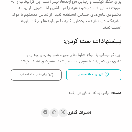
برای حفظ کیفیت و زیبایی مرواریدها، بهتر است این کراپ‌تاپ را به
صورت دستی شست‌وشو دهید یا در ماشین لباسشویی از برنامه
مخصوص لباس‌های حساس استفاده کنید. از تماس مستقیم با مواد
سفیدکننده و ساینده خودداری کنید تا مرواریدها و بافت پارچه
آسیب نبیند.
پیشنهادات ست کردن:
این کراپ‌تاپ با انواع شلوارهای جین، شلوارهای پارچه‌ای و
دامن‌های کمر بلند به‌خوبی ست می‌شود. همچنین اضافه کر%A
افزودن به علاقه مندی
برای مقایسه اضافه کنید
دسته:
لباس زنانه
,
بالاپوش زنانه
اشتراک گذاری