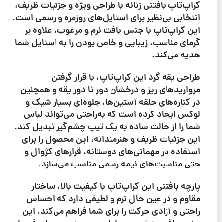
کراپ‌تاپ بافتنی زنانه با طراحی ویژه و جزئیات ظریف،
انتخابی بی‌نظیر برای استایل‌های روزمره و رسمی است.
این کراپ‌تاپ با جنس بافت نرم و مرغوب، علاوه بر
گرمای مناسب، زیبایی و خاص بودن را به استایل شما
هدیه می‌کند.
طراحی یقه گرد این کراپ‌تاپ، با قرار گرفتن
مرواریدهای ریز و درخشان دور تا دور یقه و همچنین
در کناره‌های حلقه آستین‌ها، جلوه‌ای بسیار شیک و
لوکس ایجاد کرده است که به‌راحتی می‌تواند لباس
شما را از حالت ساده به یک تیپ چشم‌گیر تبدیل کند.
این جزئیات ظریف و هنرمندانه، این محصول را برای
استفاده در مهمانی‌های دوستانه، قرارهای کژوال و
حتی مناسبت‌های نیمه رسمی مناسب می‌سازد.
پارچه بافتنی این کراپ‌تاپ با کیفیت بالا، ساختار
مقاوم و در عین حال نرم و لطیفی دارد که احساس
راحتی و آزادی حرکت را برای شما فراهم می‌کند. این