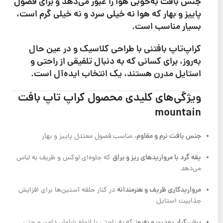
جنس بافت به‌خوبی هوا را عبور می‌دهد و برای فصول
پاییز و بهار که هوا نه خیلی سرد و نه خیلی گرم است،
بسیار مناسب است.
کراپ‌تاپ بافتنی با طراحی کلاسیک و در عین حال
به‌روز، برای کسانی که به دنبال تلفیقی از راحتی و
استایل مدرن هستند، یک انتخاب ایده‌آل است.
ویژگی‌های کلیدی محصول کراپ تاپ بافت
mountain
جنس بافت نرم و مقاوم
، مناسب فصول معتدل پاییز و بهار
یقه گرد با مرواریدهای ریز و براق
که جلوه‌ای لوکس و ظریف به لباس
می‌دهد
مرواریدکاری ظریف و هنرمندانه
در کنار حلقه آستین‌ها برای افزایش
جذابیت استایل
برش کراپ مدرن و به‌روز
که به راحتی با انواع شلوار، دامن و حتی