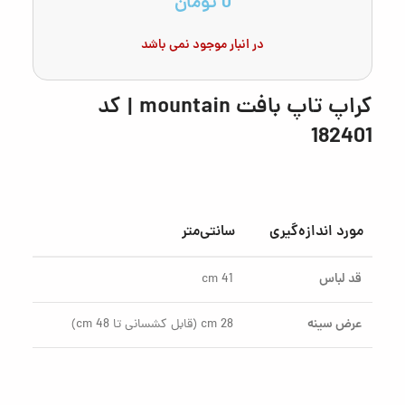
0
تومان
در انبار موجود نمی باشد
کراپ تاپ بافت mountain | کد
182401
مورد اندازه‌گیری
سانتی‌متر
قد لباس
41 cm
عرض سینه
28 cm (قابل کشسانی تا 48 cm)