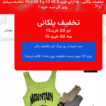
تخفیف پلکانی ، به ازای خرید 2 کالا 3% و 3 کالا تا 5% تخفیف بیشتر
روی کل سبد خرید !
تخفیف پلکانی
0
دو کالا خرید3٪
منو
0
تومان
خانه
لباس زنانه
بالاپوش زنانه
سه کالا خرید 5٪
سبد خریدت رو بزرگ کن تخفیف بگیر
6
نفر در حال مشاهده محصول هستند
نوع کالا مهم نیست تخفیف روی تعداد اقلام خریده!
اتمام موجودی