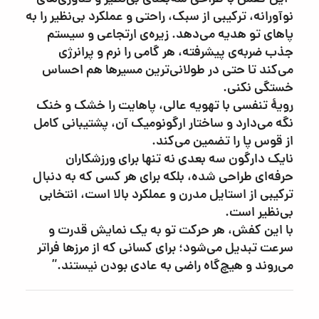
نوآورانه، ترکیبی از سبک، راحتی و عملکرد بی‌نظیر را به
پاهای تو هدیه می‌دهد. زیره‌ی ارتجاعی و سیستم
جذب ضربه‌ی پیشرفته، هر گامی را نرم و پرانرژی
می‌کند تا حتی در طولانی‌ترین مسیرها هم احساس
خستگی نکنی.
رویۀ تنفسی با تهویه عالی، پاهایت را خشک و خنک
نگه می‌دارد و ساختار ارگونومیک آن، پشتیبانی کامل
از قوس پا را تضمین می‌کند.
نایک دارگون سه بعدی نه تنها برای ورزشکاران
حرفه‌ای طراحی شده، بلکه برای هر کسی که به دنبال
ترکیبی از استایل مدرن و عملکرد بالا است، انتخابی
بی‌نظیر است.
با این کفش، هر حرکت تو به یک نمایش قدرت و
سرعت تبدیل می‌شود؛ برای کسانی که از مرزها فراتر
می‌روند و هیچ‌گاه راضی به عادی بودن نیستند.”