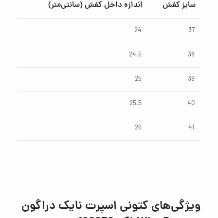
سایز کفش
اندازه داخل کفش (سانتی‌متر)
24
37
24.5
38
25
39
25.5
40
26
41
ویژگی‌های
کتونی اسپرت نایک دراگون