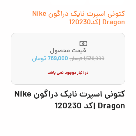
کتونی اسپرت نایک دراگون Nike
Dragon |كد120230
قیمت محصول
769,000
تومان
1,538,000
تومان
در انبار موجود نمی باشد
کتونی اسپرت نایک دراگون Nike
Dragon |كد 120230