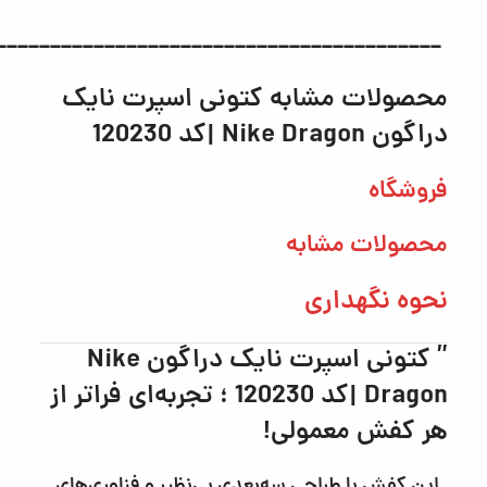
_________________________________________
محصولات مشابه
کتونی اسپرت نایک
دراگون Nike Dragon |كد 120230
فروشگاه
محصولات مشابه
نحوه نگهداری
”
کتونی اسپرت نایک دراگون Nike
Dragon |كد 120230
؛ تجربه‌ای فراتر از
هر کفش معمولی!
این کفش با طراحی سه‌بعدی بی‌نظیر و فناوری‌های