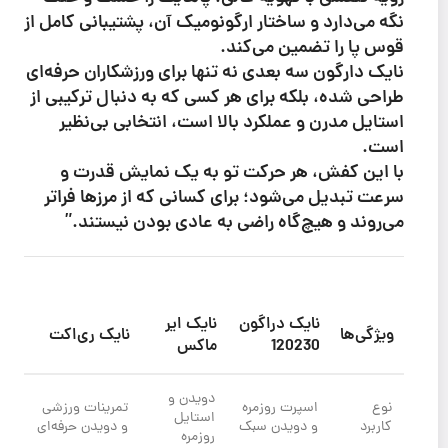
نگه می‌دارد و ساختار ارگونومیک آن، پشتیبانی کامل از
قوس پا را تضمین می‌کند.
نایک دارگون سه بعدی نه تنها برای ورزشکاران حرفه‌ای
طراحی شده، بلکه برای هر کسی که به دنبال ترکیبی از
استایل مدرن و عملکرد بالا است، انتخابی بی‌نظیر
است.
با این کفش، هر حرکت تو به یک نمایش قدرت و
سرعت تبدیل می‌شود؛ برای کسانی که از مرزها فراتر
می‌روند و هیچ‌گاه راضی به عادی بودن نیستند.”
نایک دراگون
نایک ایر
ویژگی‌ها
نایک ری‌اکت
120230
ماکس
دویدن و
نوع
اسپرت روزمره
تمرینات ورزشی
استایل
کاربرد
و دویدن سبک
و دویدن حرفه‌ای
روزمره