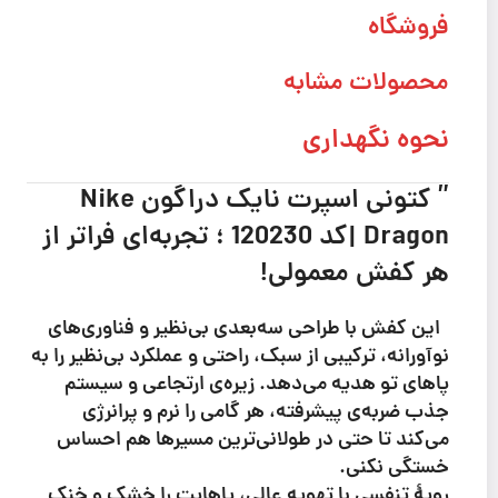
فروشگاه
محصولات مشابه
نحوه نگهداری
”
کتونی اسپرت نایک دراگون Nike
Dragon |كد 120230
؛ تجربه‌ای فراتر از
هر کفش معمولی!
این کفش با طراحی سه‌بعدی بی‌نظیر و فناوری‌های
نوآورانه، ترکیبی از سبک، راحتی و عملکرد بی‌نظیر را به
پاهای تو هدیه می‌دهد. زیره‌ی ارتجاعی و سیستم
جذب ضربه‌ی پیشرفته، هر گامی را نرم و پرانرژی
می‌کند تا حتی در طولانی‌ترین مسیرها هم احساس
خستگی نکنی.
رویۀ تنفسی با تهویه عالی، پاهایت را خشک و خنک