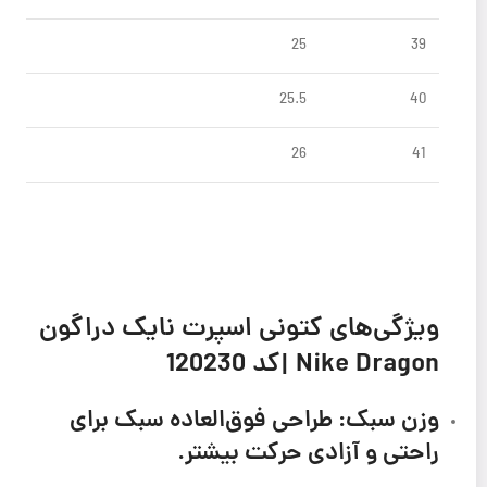
25
39
25.5
40
26
41
ویژگی‌های
کتونی اسپرت نایک دراگون
Nike Dragon |كد 120230
وزن سبک:
طراحی فوق‌العاده سبک برای
راحتی و آزادی حرکت بیشتر.