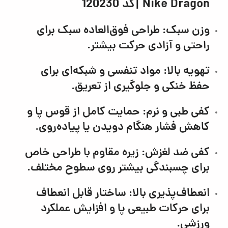
Nike Dragon |كد 120230
وزن سبک:
طراحی فوق‌العاده سبک برای
راحتی و آزادی حرکت بیشتر.
تهویه بالا:
مواد تنفسی و شبکه‌ای برای
حفظ خنکی و جلوگیری از تعریق.
کفی طبی و نرم:
حمایت کامل از قوس پا و
کاهش فشار هنگام دویدن یا پیاده‌روی.
کفی ضد لغزش:
زیره مقاوم با طراحی خاص
برای چسبندگی بیشتر روی سطوح مختلف.
انعطاف‌پذیری بالا:
ساختار قابل انعطاف
برای حرکات طبیعی پا و افزایش عملکرد
ورزشی.