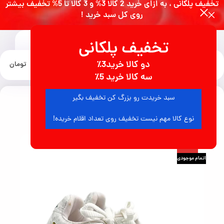
تخفیف پلکانی ، به ازای خرید 2 کالا 3% و 3 کالا تا 5% تخفیف بیشتر
روی کل سبد خرید !
تخفیف پلکانی
0
دو کالا خرید3٪
منو
0
تومان
خانه
انواع کفش
کفش زنانه
سه کالا خرید 5٪
سبد خریدت رو بزرگ کن تخفیف بگیر
6
نفر در حال مشاهده محصول هستند
نوع کالا مهم نیست تخفیف روی تعداد اقلام خریده!
-50%
اتمام موجودی