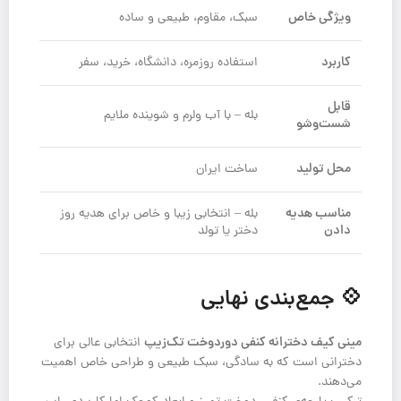
ویژگی خاص
سبک، مقاوم، طبیعی و ساده
کاربرد
استفاده روزمره، دانشگاه، خرید، سفر
قابل
بله – با آب ولرم و شوینده ملایم
شست‌وشو
محل تولید
ساخت ایران
مناسب هدیه
بله – انتخابی زیبا و خاص برای هدیه روز
دادن
دختر یا تولد
💠 جمع‌بندی نهایی
مینی کیف دخترانه کنفی دور‌دوخت تک‌زیپ
انتخابی عالی برای
دخترانی است که به سادگی، سبک طبیعی و طراحی خاص اهمیت
می‌دهند.