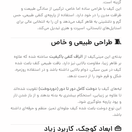
گزینه است.
این کیف با طراحی ساده اما خاص، ترکیبی از سادگی طبیعت و
ظرافت مدرن را در خود دارد. استفاده از پارچه‌ی کنفی طبیعی، حس
گرم و دلنشینی به ظاهر کیف می‌دهد و آن را به انتخابی عالی برای
استایل‌های تابستانی، اسپرت و هنری تبدیل می‌کند.
🧵 طراحی طبیعی و خاص
الیاف کنفی باکیفیت
بدنه‌ی این مینی‌کیف از
ساخته شده که علاوه
بر ظاهر زیبا، مقاومت بالایی نیز دارد. بافت طبیعی کنف باعث شده
کیف در عین سبکی، دوام بالایی داشته باشد و در استفاده روزمره،
شکل و فرم خود را از دست ندهد.
دوخت کامل دور تا دور (دوردوخت)
لبه‌های کیف با
تقویت شده‌اند
تا علاوه بر زیبایی، استحکام بیشتری به بدنه بدهند و از باز شدن تار
و پود پارچه جلوگیری شود.
این نوع دوخت باعث شده کیف جلوه‌ای تمیز، منظم و حرفه‌ای داشته
باشد.
👜 ابعاد کوچک، کاربرد زیاد