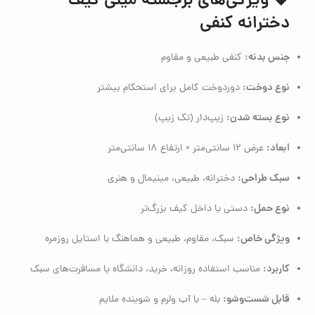
💎 ویژگی‌های برجسته مینی کیف
دخترانه کنفی
جنس بدنه:
کنفی طبیعی و مقاوم
نوع دوخت:
دور‌دوخت کامل برای استحکام بیشتر
نوع بسته شدن:
زیپ‌دار (تک زیپ)
ابعاد:
عرض ۱۲ سانتی‌متر × ارتفاع ۱۸ سانتی‌متر
سبک طراحی:
دخترانه، طبیعی، مینیمال و هنری
نوع حمل:
دستی یا داخل کیف بزرگ‌تر
ویژگی خاص:
سبک، مقاوم، طبیعی و هماهنگ با استایل روزمره
کاربرد:
مناسب استفاده روزانه، خرید، دانشگاه یا مسافرت‌های سبک
قابل شست‌وشو:
بله – با آب ولرم و شوینده ملایم