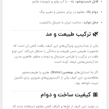
قابل شست‌وشو:
بله – با آب ولرم و شوینده ملایم
دوام بالا:
مقاوم در برابر سایش و تغییر رنگ
محل تولید:
ساخت ایران با متریال باکیفیت
🌿 ترکیب طبیعت و مد
یکی از جذاب‌ترین ویژگی‌های این کیف، بافت کنفی آن است که
به‌صورت طبیعی حس طبیعت و سادگی را منتقل می‌کند. این نوع
بافت در ترکیب با طراحی مینیمال و دوخت منظم، ظاهری مدرن
اما آرامش‌بخش ایجاد کرده است.
بوهمین (Boho)
اگر به استایل‌های
، هنری یا طبیعت‌محور
علاقه‌مندی، این کیف یکی از اکسسوری‌های ضروری برای تکمیل
تیپت خواهد بود.
🎀 کیفیت ساخت و دوام
در تولید این کیف از نخ‌ها و الیاف کنفی مقاوم استفاده شده که