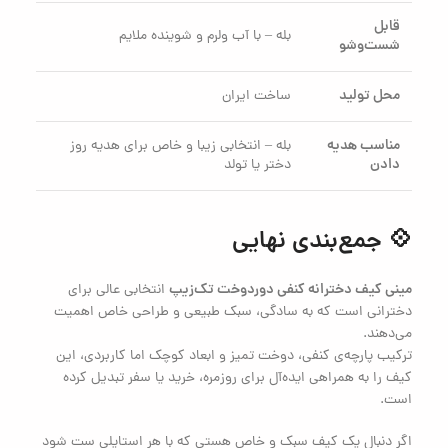
قابل
بله – با آب ولرم و شوینده ملایم
شست‌وشو
محل تولید
ساخت ایران
مناسب هدیه
بله – انتخابی زیبا و خاص برای هدیه روز
دادن
دختر یا تولد
💠 جمع‌بندی نهایی
مینی کیف دخترانه کنفی دور‌دوخت تک‌زیپ
انتخابی عالی برای
دخترانی است که به سادگی، سبک طبیعی و طراحی خاص اهمیت
می‌دهند.
ترکیب پارچه‌ی کنفی، دوخت تمیز و ابعاد کوچک اما کاربردی، این
کیف را به همراهی ایده‌آل برای روزمره، خرید یا سفر تبدیل کرده
است.
اگر دنبال یک کیف سبک و خاص هستی که با هر استایلی ست شود