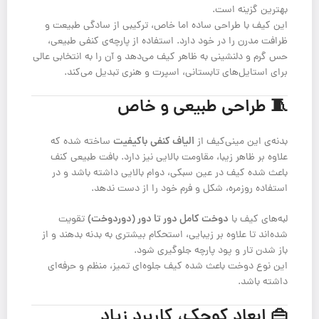
بهترین گزینه است.
این کیف با طراحی ساده اما خاص، ترکیبی از سادگی طبیعت و
ظرافت مدرن را در خود دارد. استفاده از پارچه‌ی کنفی طبیعی،
حس گرم و دلنشینی به ظاهر کیف می‌دهد و آن را به انتخابی عالی
برای استایل‌های تابستانی، اسپرت و هنری تبدیل می‌کند.
🧵 طراحی طبیعی و خاص
الیاف کنفی باکیفیت
بدنه‌ی این مینی‌کیف از
ساخته شده که
علاوه بر ظاهر زیبا، مقاومت بالایی نیز دارد. بافت طبیعی کنف
باعث شده کیف در عین سبکی، دوام بالایی داشته باشد و در
استفاده روزمره، شکل و فرم خود را از دست ندهد.
دوخت کامل دور تا دور (دوردوخت)
لبه‌های کیف با
تقویت
شده‌اند تا علاوه بر زیبایی، استحکام بیشتری به بدنه بدهند و از
باز شدن تار و پود پارچه جلوگیری شود.
این نوع دوخت باعث شده کیف جلوه‌ای تمیز، منظم و حرفه‌ای
داشته باشد.
👜 ابعاد کوچک، کاربرد زیاد