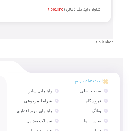
شلوار
واید بگ ذغالی
tipik.sho
(
tipik.shop
لینک های مهم
صفحه اصلی
راهنمایی سایز
فروشگاه
شرایط مرجوعی
وبلاگ
راهنمای خرید اعتباری
تماس با ما
سوالات متداول
درباره ما
شعب های ما