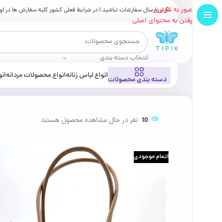
تخفیف پلکانی ، به ازای خرید 2 کالا 3% و 3 کالا تا 5% تخفیف بیشتر روی کل سبد خرید !
عبور به ناوبری
نگران ارسال سفارشات نباشید ! در شرایط فعلی کشور کلیه سفارش ها در ا
رفتن به محتوای اصلی
انتخاب دسته بندی
انواع لباس زنانه
انواع محصولات مردانه
انو
دسته بندی محصولات
خانه
انواع کیف زنانه
كيف زنانه|کد254140(ارسال رایگان)
10
نفر در حال مشاهده محصول هستند
اتمام موجودی