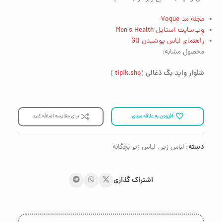
مجله مد Vogue
وب‌سایت استایل Men’s Health
راهنمای لباس پوشیدن GQ
محصول مشابه:
شلوار
واید بگ ذغالی
)
tipik.sho
(
افزودن به علاقه مندی
برای مقایسه اضافه کنید
دسته:
لباس زیر
,
لباس زیر بچگانه
اشتراک گذاری