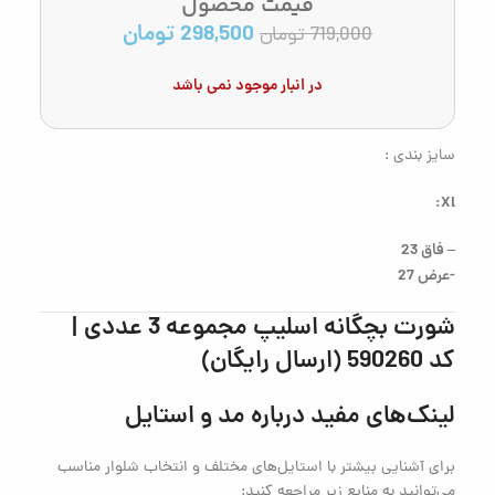
قیمت محصول
298,500
تومان
719,000
تومان
در انبار موجود نمی باشد
سایز بندی :
Xl:
– فاق 23
-عرض 27
شورت بچگانه اسلیپ مجموعه 3 عددی |
کد 590260 (ارسال رایگان)
لینک‌های مفید درباره مد و استایل
برای آشنایی بیشتر با استایل‌های مختلف و انتخاب شلوار مناسب
می‌توانید به منابع زیر مراجعه کنید: