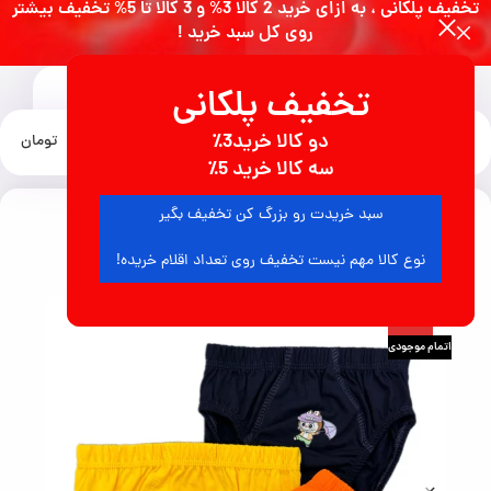
تخفیف پلکانی ، به ازای خرید 2 کالا 3% و 3 کالا تا 5% تخفیف بیشتر
روی کل سبد خرید !
تخفیف پلکانی
0
دو کالا خرید3٪
منو
0
تومان
خانه
لباس زیر
لباس زیر بچگانه
سه کالا خرید 5٪
سبد خریدت رو بزرگ کن تخفیف بگیر
10
نفر در حال مشاهده محصول هستند
نوع کالا مهم نیست تخفیف روی تعداد اقلام خریده!
-58%
اتمام موجودی