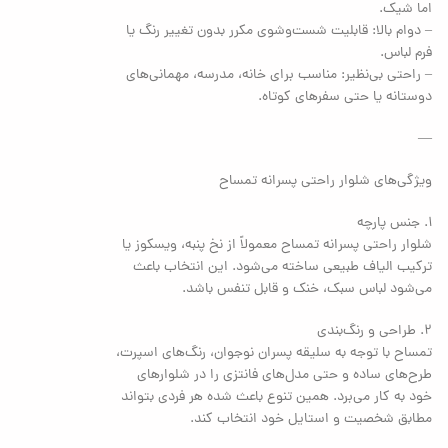
اما شیک.
– دوام بالا: قابلیت شست‌وشوی مکرر بدون تغییر رنگ یا
فرم لباس.
– راحتی بی‌نظیر: مناسب برای خانه، مدرسه، مهمانی‌های
دوستانه یا حتی سفرهای کوتاه.
—
ویژگی‌های شلوار راحتی پسرانه تمساح
۱. جنس پارچه
شلوار راحتی پسرانه تمساح معمولاً از نخ پنبه، ویسکوز یا
ترکیب الیاف طبیعی ساخته می‌شود. این انتخاب باعث
می‌شود لباس سبک، خنک و قابل تنفس باشد.
۲. طراحی و رنگ‌بندی
تمساح با توجه به سلیقه پسران نوجوان، رنگ‌های اسپرت،
طرح‌های ساده و حتی مدل‌های فانتزی را در شلوارهای
خود به کار می‌برد. همین تنوع باعث شده هر فردی بتواند
مطابق شخصیت و استایل خود انتخاب کند.