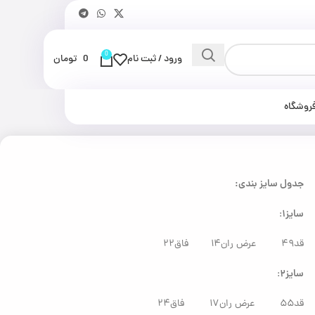
0
ورود / ثبت نام
0
تومان
روشگاه
جدول سایز بندی:
سایز۱
:
قد۴۹ عرض ران۱۴ فاق۲۲
سایز۲
:
قد۵۵ عرض ران۱۷ فاق۲۴