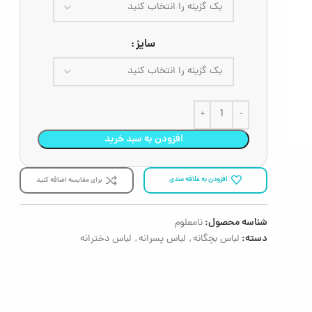
سایز
افزودن به سبد خرید
افزودن به علاقه مندی
برای مقایسه اضافه کنید
شناسه محصول:
نامعلوم
دسته:
لباس بچگانه
,
لباس پسرانه
,
لباس دخترانه