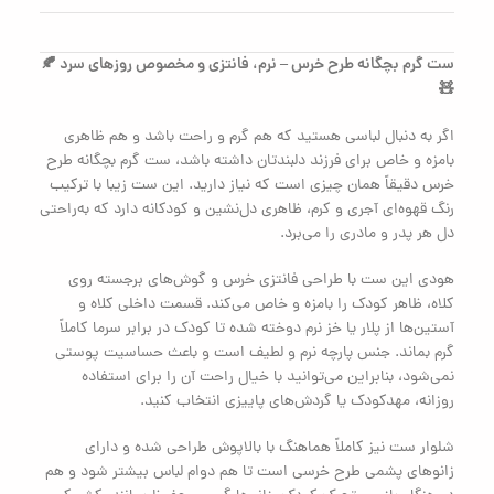
ست گرم بچگانه طرح خرس – نرم، فانتزی و مخصوص روزهای سرد 🍂
🧸
اگر به دنبال لباسی هستید که هم گرم و راحت باشد و هم ظاهری
بامزه و خاص برای فرزند دلبندتان داشته باشد، ست گرم بچگانه طرح
خرس دقیقاً همان چیزی است که نیاز دارید. این ست زیبا با ترکیب
رنگ قهوه‌ای آجری و کرم، ظاهری دل‌نشین و کودکانه دارد که به‌راحتی
دل هر پدر و مادری را می‌برد.
هودی این ست با طراحی فانتزی خرس و گوش‌های برجسته روی
کلاه، ظاهر کودک را بامزه و خاص می‌کند. قسمت داخلی کلاه و
آستین‌ها از پلار یا خز نرم دوخته شده تا کودک در برابر سرما کاملاً
گرم بماند. جنس پارچه نرم و لطیف است و باعث حساسیت پوستی
نمی‌شود، بنابراین می‌توانید با خیال راحت آن را برای استفاده
روزانه، مهدکودک یا گردش‌های پاییزی انتخاب کنید.
شلوار ست نیز کاملاً هماهنگ با بالاپوش طراحی شده و دارای
زانوهای پشمی طرح خرسی است تا هم دوام لباس بیشتر شود و هم