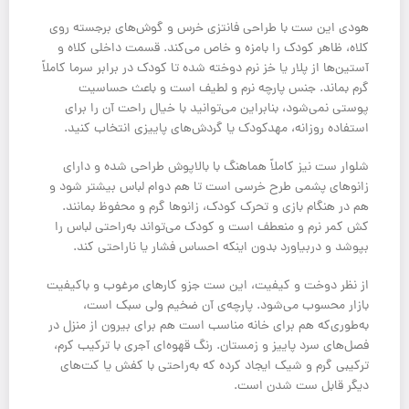
هودی این ست با طراحی فانتزی خرس و گوش‌های برجسته روی
کلاه، ظاهر کودک را بامزه و خاص می‌کند. قسمت داخلی کلاه و
آستین‌ها از پلار یا خز نرم دوخته شده تا کودک در برابر سرما کاملاً
گرم بماند. جنس پارچه نرم و لطیف است و باعث حساسیت
پوستی نمی‌شود، بنابراین می‌توانید با خیال راحت آن را برای
استفاده روزانه، مهدکودک یا گردش‌های پاییزی انتخاب کنید.
شلوار ست نیز کاملاً هماهنگ با بالاپوش طراحی شده و دارای
زانوهای پشمی طرح خرسی است تا هم دوام لباس بیشتر شود و
هم در هنگام بازی و تحرک کودک، زانوها گرم و محفوظ بمانند.
کش کمر نرم و منعطف است و کودک می‌تواند به‌راحتی لباس را
بپوشد و دربیاورد بدون اینکه احساس فشار یا ناراحتی کند.
از نظر دوخت و کیفیت، این ست جزو کارهای مرغوب و باکیفیت
بازار محسوب می‌شود. پارچه‌ی آن ضخیم ولی سبک است،
به‌طوری‌که هم برای خانه مناسب است هم برای بیرون از منزل در
فصل‌های سرد پاییز و زمستان. رنگ قهوه‌ای آجری با ترکیب کرم،
ترکیبی گرم و شیک ایجاد کرده که به‌راحتی با کفش یا کت‌های
دیگر قابل ست شدن است.