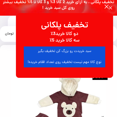
تخفیف پلکانی ، به ازای خرید 2 کالا 3% و 3 کالا تا 5% تخفیف بیشتر
روی کل سبد خرید !
تخفیف پلکانی
0
دو کالا خرید3٪
منو
0
تومان
خانه
لباس بچگانه
لباس پسرانه
سه کالا خرید 5٪
سبد خریدت رو بزرگ کن تخفیف بگیر
10
نفر در حال مشاهده محصول هستند
نوع کالا مهم نیست تخفیف روی تعداد اقلام خریده!
اتمام موجودی