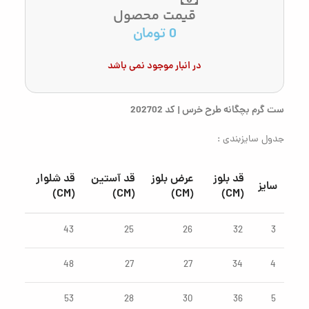
قیمت محصول
0
تومان
در انبار موجود نمی باشد
ست گرم بچگانه طرح خرس | کد 202702
جدول سایزبندی :
قد بلوز
عرض بلوز
قد آستین
قد شلوار
سایز
(CM)
(CM)
(CM)
(CM)
43
25
26
32
3
48
27
27
34
4
53
28
30
36
5