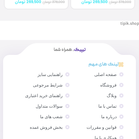
269,500
تومان
269,500
تومان
378,000
تومان
378,000
تومان
tipik.shop
تیپیک
، همراه شما
لینک های مهم
صفحه اصلی
راهنمایی سایز
فروشگاه
شرایط مرجوعی
وبلاگ
راهنمای خرید اعتباری
تماس با ما
سوالات متداول
درباره ما
شعب های ما
قوانین و مقررات
بخش فروش عمده
همکاری با ما