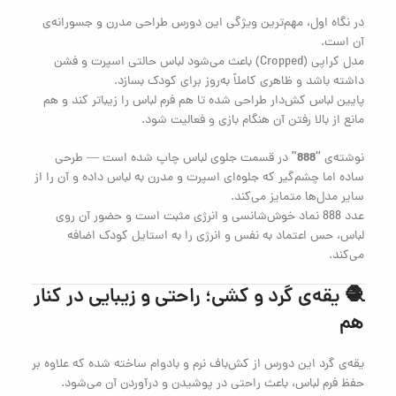
در نگاه اول، مهم‌ترین ویژگی این دورس طراحی مدرن و جسورانه‌ی
آن است.
مدل کراپی (Cropped) باعث می‌شود لباس حالتی اسپرت و فشن
داشته باشد و ظاهری کاملاً به‌روز برای کودک بسازد.
پایین لباس کش‌دار طراحی شده تا هم فرم لباس را زیباتر کند و هم
مانع از بالا رفتن آن هنگام بازی و فعالیت شود.
“888”
نوشته‌ی
در قسمت جلوی لباس چاپ شده است — طرحی
ساده اما چشم‌گیر که جلوه‌ای اسپرت و مدرن به لباس داده و آن را از
سایر مدل‌ها متمایز می‌کند.
عدد 888 نماد خوش‌شانسی و انرژی مثبت است و حضور آن روی
لباس، حس اعتماد به نفس و انرژی را به استایل کودک اضافه
می‌کند.
🧶 یقه‌ی گرد و کشی؛ راحتی و زیبایی در کنار
هم
یقه‌ی گرد این دورس از کش‌باف نرم و با‌دوام ساخته شده که علاوه بر
حفظ فرم لباس، باعث راحتی در پوشیدن و درآوردن آن می‌شود.