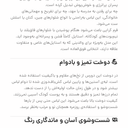
پسران پرانرژی و خوش‌پوش تبدیل کرده است.
چه برای رفتن به مدرسه یا مهد، چه برای تفریح و مهمانی‌های
خانوادگی، این لباس به‌راحتی با انواع شلوارهای جین، کتان یا اسلش
ست می‌شود.
فرم کراپی باعث می‌شود هنگام پوشیدن با شلوارهای فاق‌بلند یا
نیم‌بوت‌های کودکانه، استایل کاملاً فشن و پسرانه‌ای به‌وجود آید.
این مدل به‌ویژه برای والدینی که به استایل‌های خاص و متفاوت
علاقه دارند، انتخابی فوق‌العاده است.
💪 دوخت تمیز و بادوام
در دوخت این دورس از نخ‌های مقاوم و باکیفیت استفاده شده
است. لبه‌ی آستین‌ها و پایین لباس کش‌باف‌دوزی شده تا دوام لباس
بیشتر شود و در طول زمان حالت اولیه‌اش را از دست ندهد.
تمام درزها تمیز و دقیق هستند و به پوست کودک آسیبی نمی‌زنند.
کیفیت دوخت بالا باعث می‌شود این لباس حتی پس از بارها
شست‌وشو و استفاده‌ی روزمره همچنان نو و مرتب به‌نظر برسد.
🧼 شست‌وشوی آسان و ماندگاری رنگ