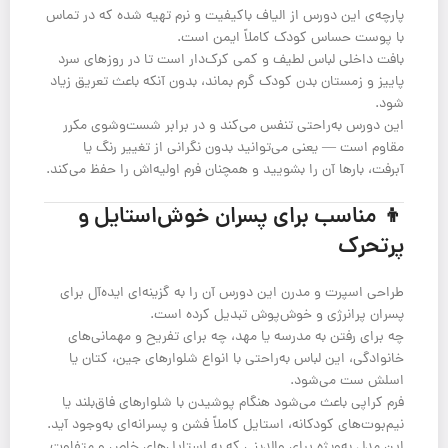
پارچه‌ی این دورس از الیاف باکیفیت و نرم تهیه شده که در تماس
با پوست حساس کودک کاملاً ایمن است.
بافت داخلی لباس لطیف و کمی کرک‌دار است تا در روزهای سرد
پاییز و زمستان بدن کودک گرم بماند، بدون آنکه باعث تعریق زیاد
شود.
این دورس به‌راحتی تنفس می‌کند و در برابر شست‌وشوی مکرر
مقاوم است — یعنی می‌توانید بدون نگرانی از تغییر رنگ یا
آبرفت، بارها آن را بشویید و همچنان فرم اولیه‌اش را حفظ می‌کند.
👦 مناسب برای پسران خوش‌استایل و
پرتحرک
طراحی اسپرت و مدرن این دورس آن را به گزینه‌ای ایده‌آل برای
پسران پرانرژی و خوش‌پوش تبدیل کرده است.
چه برای رفتن به مدرسه یا مهد، چه برای تفریح و مهمانی‌های
خانوادگی، این لباس به‌راحتی با انواع شلوارهای جین، کتان یا
اسلش ست می‌شود.
فرم کراپی باعث می‌شود هنگام پوشیدن با شلوارهای فاق‌بلند یا
نیم‌بوت‌های کودکانه، استایل کاملاً فشن و پسرانه‌ای به‌وجود آید.
این مدل به‌ویژه برای والدینی که به استایل‌های خاص و متفاوت