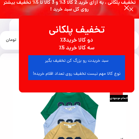
تخفیف پلکانی ، به ازای خرید 2 کالا 3% و 3 کالا تا 5% تخفیف بیشتر
روی کل سبد خرید !
تخفیف پلکانی
0
دو کالا خرید3٪
منو
0
تومان
خانه
لباس بچگانه
لباس پسرانه
سه کالا خرید 5٪
سبد خریدت رو بزرگ کن تخفیف بگیر
9
نفر در حال مشاهده محصول هستند
نوع کالا مهم نیست تخفیف روی تعداد اقلام خریده!
-50%
اتمام موجودی