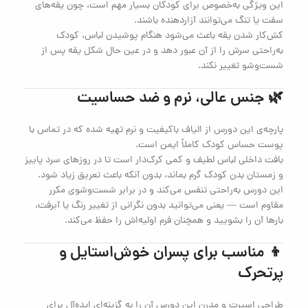
این ویژگی به‌خصوص برای کودکان بسیار مهم است، چون یقه‌های
سفت یا تنگ می‌توانند آزاردهنده باشند.
کش‌کار شدن یقه باعث می‌شود هنگام پوشیدن لباس، کودک
به‌راحتی سرش را از آن عبور دهد و در عین حال شکل یقه پس از
شست‌وشو تغییر نکند.
🌿 جنس عالی، نرم و ضد حساسیت
پارچه‌ی این دورس از الیاف باکیفیت و نرم تهیه شده که در تماس با
پوست حساس کودک کاملاً ایمن است.
بافت داخلی لباس لطیف و کمی کرک‌دار است تا در روزهای سرد پاییز
و زمستان بدن کودک گرم بماند، بدون آنکه باعث تعریق زیاد شود.
این دورس به‌راحتی تنفس می‌کند و در برابر شست‌وشوی مکرر
مقاوم است — یعنی می‌توانید بدون نگرانی از تغییر رنگ یا آبرفت،
بارها آن را بشویید و همچنان فرم اولیه‌اش را حفظ می‌کند.
👦 مناسب برای پسران خوش‌استایل و
پرتحرک
طراحی اسپرت و مدرن این دورس آن را به گزینه‌ای ایده‌آل برای