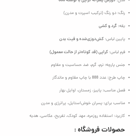
دورس پسرانه کراپی با نوشته 888
مدل:
رنگ: دو رنگ (ترکیب اسپرت و مدرن)
گرد و کشی
یقه:
کش‌دوزی‌شده و فیت بدن
پایین لباس:
کراپی (قد کوتاه‌تر از حالت معمول)
فرم لباس:
جنس پارچه: نرم، گرم، ضد حساسیت و مقاوم
چاپ طرح: عدد 888 با چاپ مقاوم و ماندگار
فصل مناسب: پاییز، زمستان، اوایل بهار
مناسب برای: پسران خوش‌استایل، پرانرژی و مدرن
کاربرد: استفاده روزمره، مهد کودک، تفریح، عکاسی، هدیه
حصولات فروشگاه :