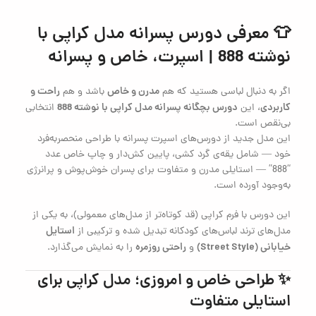
👕 معرفی دورس پسرانه مدل کراپی با
نوشته 888 | اسپرت، خاص و پسرانه
مدرن و خاص
راحت و
اگر به دنبال لباسی هستید که هم
باشد و هم
کاربردی
دورس بچگانه پسرانه مدل کراپی با نوشته 888
، این
انتخابی
بی‌نقص است.
این مدل جدید از دورس‌های اسپرت پسرانه با طراحی منحصربه‌فرد
خود — شامل یقه‌ی گرد کشی، پایین کش‌دار و چاپ خاص عدد
“888” — استایلی مدرن و متفاوت برای پسران خوش‌پوش و پرانرژی
به‌وجود آورده است.
این دورس با فرم کراپی (قد کوتاه‌تر از مدل‌های معمولی)، به یکی از
استایل
مدل‌های ترند لباس‌های کودکانه تبدیل شده و ترکیبی از
خیابانی (Street Style)
راحتی روزمره
و
را به نمایش می‌گذارد.
✨ طراحی خاص و امروزی؛ مدل کراپی برای
استایلی متفاوت