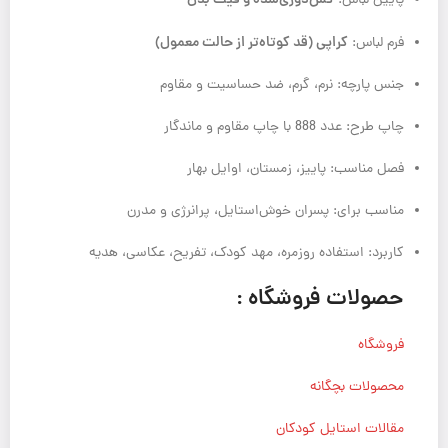
پایین لباس:
کراپی (قد کوتاه‌تر از حالت معمول)
فرم لباس:
جنس پارچه: نرم، گرم، ضد حساسیت و مقاوم
چاپ طرح: عدد 888 با چاپ مقاوم و ماندگار
فصل مناسب: پاییز، زمستان، اوایل بهار
مناسب برای: پسران خوش‌استایل، پرانرژی و مدرن
کاربرد: استفاده روزمره، مهد کودک، تفریح، عکاسی، هدیه
حصولات فروشگاه :
فروشگاه
محصولات بچگانه
مقالات استایل کودکان